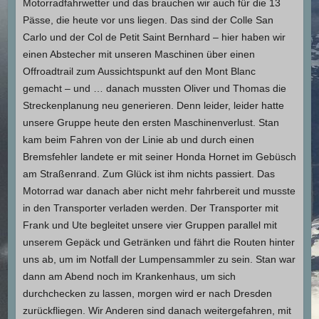
Motorradfahrwetter und das brauchen wir auch für die 13
Pässe, die heute vor uns liegen. Das sind der Colle San
Carlo und der Col de Petit Saint Bernhard – hier haben wir
einen Abstecher mit unseren Maschinen über einen
Offroadtrail zum Aussichtspunkt auf den Mont Blanc
gemacht – und … danach mussten Oliver und Thomas die
Streckenplanung neu generieren. Denn leider, leider hatte
unsere Gruppe heute den ersten Maschinenverlust. Stan
kam beim Fahren von der Linie ab und durch einen
Bremsfehler landete er mit seiner Honda Hornet im Gebüsch
am Straßenrand. Zum Glück ist ihm nichts passiert. Das
Motorrad war danach aber nicht mehr fahrbereit und musste
in den Transporter verladen werden. Der Transporter mit
Frank und Ute begleitet unsere vier Gruppen parallel mit
unserem Gepäck und Getränken und fährt die Routen hinter
uns ab, um im Notfall der Lumpensammler zu sein. Stan war
dann am Abend noch im Krankenhaus, um sich
durchchecken zu lassen, morgen wird er nach Dresden
zurückfliegen. Wir Anderen sind danach weitergefahren, mit