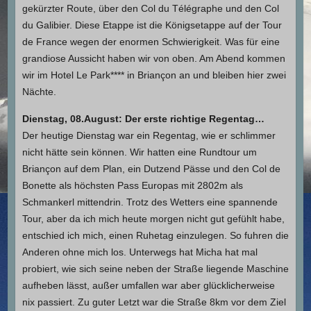
gekürzter Route, über den Col du Télégraphe und den Col
du Galibier. Diese Etappe ist die Königsetappe auf der Tour
de France wegen der enormen Schwierigkeit. Was für eine
grandiose Aussicht haben wir von oben. Am Abend kommen
wir im Hotel Le Park**** in Briançon an und bleiben hier zwei
Nächte.
Dienstag, 08.August: Der erste richtige Regentag…
Der heutige Dienstag war ein Regentag, wie er schlimmer
nicht hätte sein können. Wir hatten eine Rundtour um
Briançon auf dem Plan, ein Dutzend Pässe und den Col de
Bonette als höchsten Pass Europas mit 2802m als
Schmankerl mittendrin. Trotz des Wetters eine spannende
Tour, aber da ich mich heute morgen nicht gut gefühlt habe,
entschied ich mich, einen Ruhetag einzulegen. So fuhren die
Anderen ohne mich los. Unterwegs hat Micha hat mal
probiert, wie sich seine neben der Straße liegende Maschine
aufheben lässt, außer umfallen war aber glücklicherweise
nix passiert. Zu guter Letzt war die Straße 8km vor dem Ziel