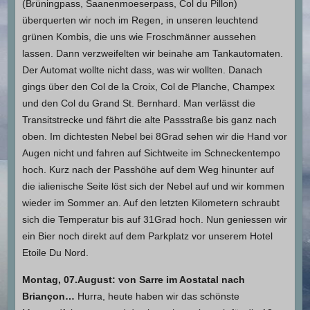
(Brüningpass, Saanenmoeserpass, Col du Pillon)
überquerten wir noch im Regen, in unseren leuchtend
grünen Kombis, die uns wie Froschmänner aussehen
lassen. Dann verzweifelten wir beinahe am Tankautomaten.
Der Automat wollte nicht dass, was wir wollten. Danach
gings über den Col de la Croix, Col de Planche, Champex
und den Col du Grand St. Bernhard. Man verlässt die
Transitstrecke und fährt die alte Passstraße bis ganz nach
oben. Im dichtesten Nebel bei 8Grad sehen wir die Hand vor
Augen nicht und fahren auf Sichtweite im Schneckentempo
hoch. Kurz nach der Passhöhe auf dem Weg hinunter auf
die ialienische Seite löst sich der Nebel auf und wir kommen
wieder im Sommer an. Auf den letzten Kilometern schraubt
sich die Temperatur bis auf 31Grad hoch. Nun geniessen wir
ein Bier noch direkt auf dem Parkplatz vor unserem Hotel
Etoile Du Nord.
Montag, 07.August: von Sarre im Aostatal nach
Briançon…
Hurra, heute haben wir das schönste