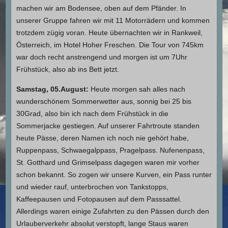
machen wir am Bodensee, oben auf dem Pfänder. In
unserer Gruppe fahren wir mit 11 Motorrädern und kommen
trotzdem zügig voran. Heute übernachten wir in Rankweil,
Österreich, im Hotel Hoher Freschen. Die Tour von 745km
war doch recht anstrengend und morgen ist um 7Uhr
Frühstück, also ab ins Bett jetzt.
Samstag, 05.August:
Heute morgen sah alles nach
wunderschönem Sommerwetter aus, sonnig bei 25 bis
30Grad, also bin ich nach dem Frühstück in die
Sommerjacke gestiegen. Auf unserer Fahrtroute standen
heute Pässe, deren Namen ich noch nie gehört habe,
Ruppenpass, Schwaegalppass, Pragelpass. Nufenenpass,
St. Gotthard und Grimselpass dagegen waren mir vorher
schon bekannt. So zogen wir unsere Kurven, ein Pass runter
und wieder rauf, unterbrochen von Tankstopps,
Kaffeepausen und Fotopausen auf dem Passsattel.
Allerdings waren einige Zufahrten zu den Pässen durch den
Urlauberverkehr absolut verstopft, lange Staus waren