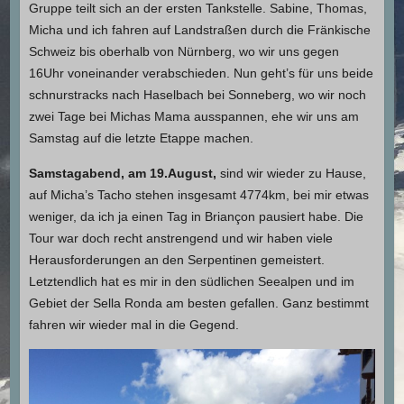
Gruppe teilt sich an der ersten Tankstelle. Sabine, Thomas,
Micha und ich fahren auf Landstraßen durch die Fränkische
Schweiz bis oberhalb von Nürnberg, wo wir uns gegen
16Uhr voneinander verabschieden. Nun geht’s für uns beide
schnurstracks nach Haselbach bei Sonneberg, wo wir noch
zwei Tage bei Michas Mama ausspannen, ehe wir uns am
Samstag auf die letzte Etappe machen.
Samstagabend, am 19.August,
sind wir wieder zu Hause,
auf Micha’s Tacho stehen insgesamt 4774km, bei mir etwas
weniger, da ich ja einen Tag in Briançon pausiert habe. Die
Tour war doch recht anstrengend und wir haben viele
Herausforderungen an den Serpentinen gemeistert.
Letztendlich hat es mir in den südlichen Seealpen und im
Gebiet der Sella Ronda am besten gefallen. Ganz bestimmt
fahren wir wieder mal in die Gegend.