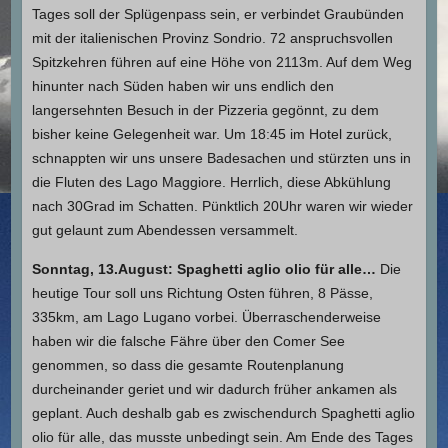
Tages soll der Splügenpass sein, er verbindet Graubünden
mit der italienischen Provinz Sondrio. 72 anspruchsvollen
Spitzkehren führen auf eine Höhe von 2113m. Auf dem Weg
hinunter nach Süden haben wir uns endlich den
langersehnten Besuch in der Pizzeria gegönnt, zu dem
bisher keine Gelegenheit war. Um 18:45 im Hotel zurück,
schnappten wir uns unsere Badesachen und stürzten uns in
die Fluten des Lago Maggiore. Herrlich, diese Abkühlung
nach 30Grad im Schatten. Pünktlich 20Uhr waren wir wieder
gut gelaunt zum Abendessen versammelt.
Sonntag, 13.August: Spaghetti aglio olio für alle…
Die
heutige Tour soll uns Richtung Osten führen, 8 Pässe,
335km, am Lago Lugano vorbei. Überraschenderweise
haben wir die falsche Fähre über den Comer See
genommen, so dass die gesamte Routenplanung
durcheinander geriet und wir dadurch früher ankamen als
geplant. Auch deshalb gab es zwischendurch Spaghetti aglio
olio für alle, das musste unbedingt sein. Am Ende des Tages