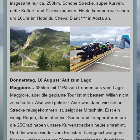
insgesamt nur ca. 250km. Schöne Strecke, super Kurven,
nette Kaffee- und Picknickpausen. Heute kommen wir schon
um 16Uhr im Hotel du Cheval Blanc**** in Aosta an.
Donnerstag, 10.August: Auf zum Lago
Maggiore…
385km mit 11Pässen trennen uns vom Lago
Maggiore, aber die geplante Tour ist mit bestem Willen nicht
zu schaffen. Also wird gekürzt. Aber was dann wirklich an
Strecke rausgekommen ist, zeigt der Mitschnitt. Erst ein
wenig Regen, dann aber viel Sonne und Temperaturen um
die 25Grad haben unsere Kurvenstrecken heute umrahmt.
Und die waren wieder vom Feinsten. Langgeschwungene
Kurven, welche man mit 50kmh hintereinander durchfährt,