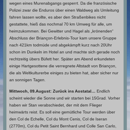
wegen eines Murenabgangs gesperrt. Da die französische
Polizei zwar die Enduros über einen Waldweg als Umleitung
fahren lassen wollte, es aber den Straßenbikes nicht
gestattete, hieß das nochmal 70 km Umweg für alle, um
heimzukommen. Bei Gewitter und Hagel als „krönenden“
Abschluss der Briançon-Erlebnis-Tour kam unsere Gruppe
nach 421km todmüde und abgekämpft kurz nach 20Uhr
schon im Dunkeln im Hotel an und machte sich gerade noch
rechtzeitig übers Büfett her. Später am Abend erkundeten
einige Hartgesottene die verregnete Altstadt von Briançon,
die als Weltkulturerbe einiges zu bieten hat, aber sicher nur
an sonnigen Tagen.
Mittwoch, 09.August: Zurück ins Aostatal…
Endlich
scheint wieder die Sonne und wir starten bei 15Grad. Vorher
haben wir Stan verabschiedet, der mit dem Flieger
heimwärts reist. Es soll eine gemütliche Tour werden über
den Col de Echelle, Col du Mont Cenis, Col de Iseran
(2770m), Col du Petit Saint Bernhard und Colle San Carlo,