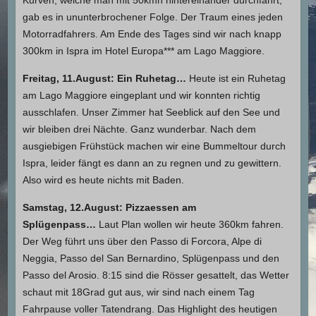
gab es in ununterbrochener Folge. Der Traum eines jeden
Motorradfahrers. Am Ende des Tages sind wir nach knapp
300km in Ispra im Hotel Europa*** am Lago Maggiore.
Freitag, 11.August: Ein Ruhetag…
Heute ist ein Ruhetag
am Lago Maggiore eingeplant und wir konnten richtig
ausschlafen. Unser Zimmer hat Seeblick auf den See und
wir bleiben drei Nächte. Ganz wunderbar. Nach dem
ausgiebigen Frühstück machen wir eine Bummeltour durch
Ispra, leider fängt es dann an zu regnen und zu gewittern.
Also wird es heute nichts mit Baden.
Samstag, 12.August: Pizzaessen am
Splügenpass…
Laut Plan wollen wir heute 360km fahren.
Der Weg führt uns über den Passo di Forcora, Alpe di
Neggia, Passo del San Bernardino, Splügenpass und den
Passo del Arosio. 8:15 sind die Rösser gesattelt, das Wetter
schaut mit 18Grad gut aus, wir sind nach einem Tag
Fahrpause voller Tatendrang. Das Highlight des heutigen