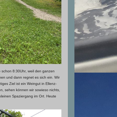
te schon 8:30Uhr, weil den ganzen
en und dann regnet es sich ein. Wir
es Ziel ist ein Weingut in Ellenz-
en, sehen können wir sowieso nichts,
kleinen Spaziergang im Ort. Heute