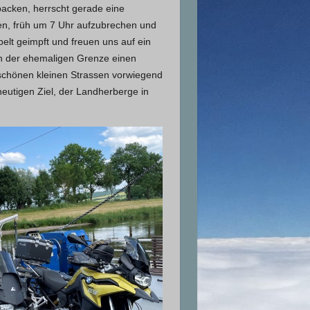
acken, herrscht gerade eine
en, früh um 7 Uhr aufzubrechen und
pelt geimpft und freuen uns auf ein
n der ehemaligen Grenze einen
 schönen kleinen Strassen vorwiegend
heutigen Ziel, der Landherberge in