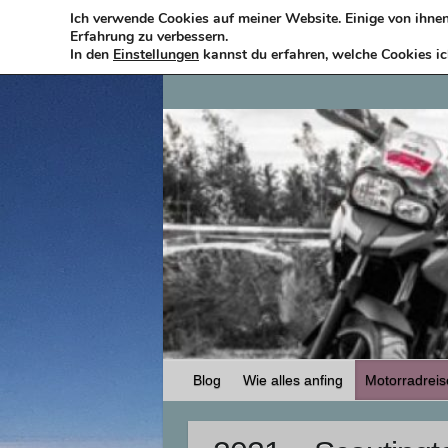
Skip
Ich verwende Cookies auf meiner Website. Einige von ihnen 
Erfahrung zu verbessern.
to
In den
Einstellungen
kannst du erfahren, welche Cookies ic
content
Blog
Wie alles anfing
Motorradrei