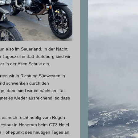
un also im Sauerland. In der Nacht
Tagesziel in Bad Berleburg sind wir
 in der Alten Schule ein.
rten wir in Richtung Südwesten in
d und schwenken durch den
e, dann sind wir im nächsten Tal,
gnet es wieder ausreichend, so dass
st es noch recht neblig vom Regen
agestour in Honerath beim GT3 Hotel.
m Höhepunkt des heutigen Tages an,