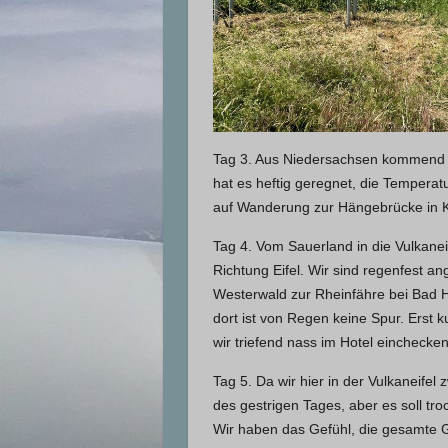
Tag 3. Aus Niedersachsen kommend fa
hat es heftig geregnet, die Tempera
auf Wanderung zur Hängebrücke in K
Tag 4. Vom Sauerland in die Vulkanei
Richtung Eifel. Wir sind regenfest 
Westerwald zur Rheinfähre bei Bad H
dort ist von Regen keine Spur. Erst
wir triefend nass im Hotel einchecken
Tag 5. Da wir hier in der Vulkaneife
des gestrigen Tages, aber es soll tr
Wir haben das Gefühl, die gesamte 