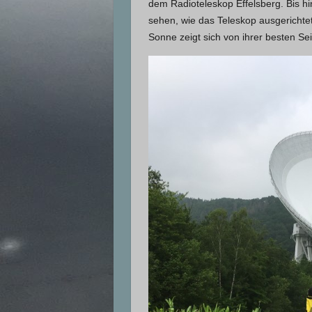
dem Radioteleskop Effelsberg. Bis hi
sehen, wie das Teleskop ausgerichte
Sonne zeigt sich von ihrer besten Se