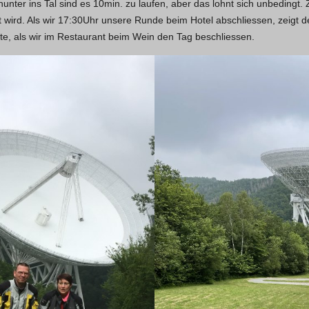
nunter ins Tal sind es 10min. zu laufen, aber das lohnt sich unbedingt.
t wird. Als wir 17:30Uhr unsere Runde beim Hotel abschliessen, zeigt
ite, als wir im Restaurant beim Wein den Tag beschliessen.