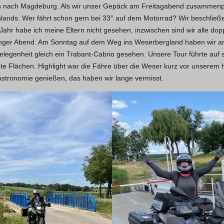
en nach Magdeburg. Als wir unser Gepäck am Freitagabend zusammenp
lands. Wer fährt schon gern bei 33° auf dem Motorrad? Wir beschließ
Jahr habe ich meine Eltern nicht gesehen, inzwischen sind wir alle dop
anger Abend. Am Sonntag auf dem Weg ins Weserbergland haben wir a
legenheit gleich ein Trabant-Cabrio gesehen. Unsere Tour führte auf
tete Flächen. Highlight war die Fähre über die Weser kurz vor unserem 
astronomie genießen, das haben wir lange vermisst.