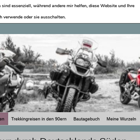
sind essenziell, während andere mir helfen, diese Website und Ihre
h verwende oder sie ausschalten.
sen
Trekkingreisen in den 90ern
Bautagebuch
Meine Wurzeln