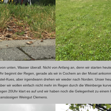
von unten, Wasser überall. Nicht von Anfang an, denn wir starten heu
hr beginnt der Regen, gerade als wir in Cochem an der Mosel ankomm
tel-Kues, aber irgendwann drehen wir wieder nach Norden. Unser heutig
a, aber wir wollen einfach nicht mehr im Regen durch die Weinberge kurv
gegen 20Uhr klart es auf und wir haben noch die Gelegenheit zu einem 
m ansässigen Weingut Clemens.