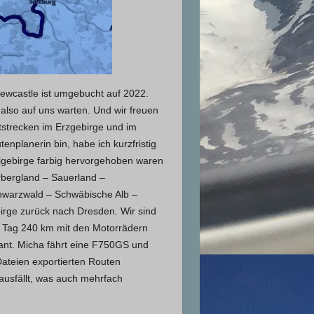
Newcastle ist umgebucht auf 2022.
also auf uns warten. Und wir freuen
strecken im Erzgebirge und im
nplanerin bin, habe ich kurzfristig
elgebirge farbig hervorgehoben waren
rbergland – Sauerland –
chwarzwald – Schwäbische Alb –
irge zurück nach Dresden. Wir sind
je Tag 240 km mit den Motorrädern
ant. Micha fährt eine F750GS und
ateien exportierten Routen
ausfällt, was auch mehrfach