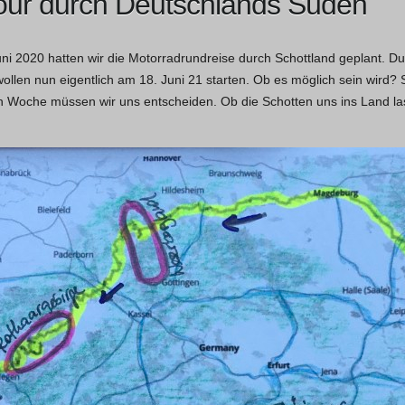
our durch Deutschlands Süden
uni 2020 hatten wir die Motorradrundreise durch Schottland geplant. D
wollen nun eigentlich am 18. Juni 21 starten. Ob es möglich sein wird?
en Woche müssen wir uns entscheiden. Ob die Schotten uns ins Land l