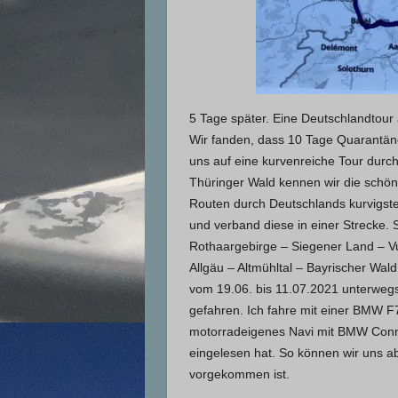
5 Tage später. Eine Deutschlandtour 
Wir fanden, dass 10 Tage Quarantäne
uns auf eine kurvenreiche Tour dur
Thüringer Wald kennen wir die schöne
Routen durch Deutschlands kurvigste
und verband diese in einer Strecke.
Rothaargebirge – Siegener Land – Vu
Allgäu – Altmühltal – Bayrischer Wa
vom 19.06. bis 11.07.2021 unterwegs,
gefahren. Ich fahre mit einer BMW 
motorradeigenes Navi mit BMW Conne
eingelesen hat. So können wir uns a
vorgekommen ist.