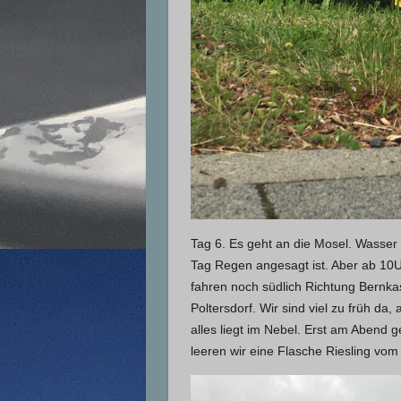
Tag 6. Es geht an die Mosel. Wasser 
Tag Regen angesagt ist. Aber ab 10U
fahren noch südlich Richtung Bernkas
Poltersdorf. Wir sind viel zu früh d
alles liegt im Nebel. Erst am Abend 
leeren wir eine Flasche Riesling vo