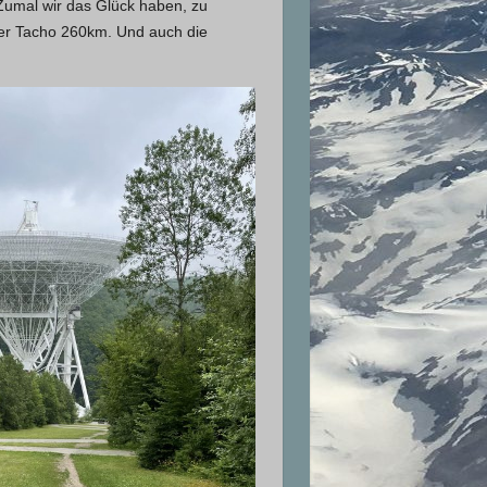
 Zumal wir das Glück haben, zu
 der Tacho 260km. Und auch die