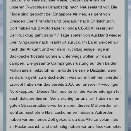
unseren 7-wöchigen Urlaubstrip nach Neuseeland vor. Die
Flüge sind gebucht bei Singapore Airlines, es geht von
Dresden über Frankfurt und Singapur nach Christchurch.
Dort haben wir 2 Motorräder (Honda CB500X) reserviert.
Der Rückflug geht dann 47 Tage später von Auckland wieder
über Singapure nach Frankfurt zurück. Im Land werden wir
nach der Ankunft und vor dem Rückflug einige Tage in
Backpackerhostels wohnen, unterwegs wollen wir dann
campen. Die gesamte Campingausrüstung auf den beiden
Motorrädern mitzuführen, erfordert eiserne Disziplin, wenn
es darum geht, zu entscheiden, was wir mitnehmen werden.
Erprobt haben wir das bereits 2016 auf unserer 4-wöchigen
Nordkapptour. Dieses Mal möchte ich die Vorbereitungen für
euch dokumentieren. Ganz wichtig für uns, wir haben einen
guten Strassenatlas erworben, denn dieses Mal werden wir
wohl zumeist ohne Navi auskommen müssen. Außerdem
haben wir ein neues Zelt gekauft, da das Alte zu voluminös
im Packmass ist. Und erstmalig haben wir uns Insektennetze