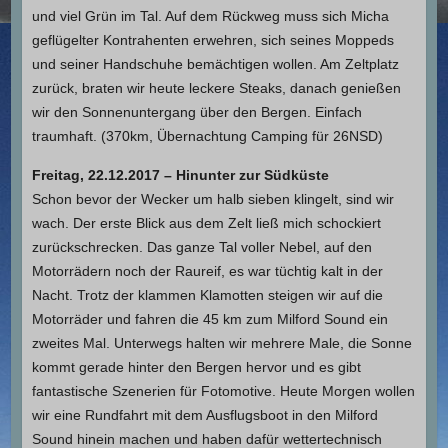
und viel Grün im Tal. Auf dem Rückweg muss sich Micha
geflügelter Kontrahenten erwehren, sich seines Moppeds
und seiner Handschuhe bemächtigen wollen. Am Zeltplatz
zurück, braten wir heute leckere Steaks, danach genießen
wir den Sonnenuntergang über den Bergen. Einfach
traumhaft. (370km, Übernachtung Camping für 26NSD)
Freitag, 22.12.2017 – Hinunter zur Südküste
Schon bevor der Wecker um halb sieben klingelt, sind wir
wach. Der erste Blick aus dem Zelt ließ mich schockiert
zurückschrecken. Das ganze Tal voller Nebel, auf den
Motorrädern noch der Raureif, es war tüchtig kalt in der
Nacht. Trotz der klammen Klamotten steigen wir auf die
Motorräder und fahren die 45 km zum Milford Sound ein
zweites Mal. Unterwegs halten wir mehrere Male, die Sonne
kommt gerade hinter den Bergen hervor und es gibt
fantastische Szenerien für Fotomotive. Heute Morgen wollen
wir eine Rundfahrt mit dem Ausflugsboot in den Milford
Sound hinein machen und haben dafür wettertechnisch