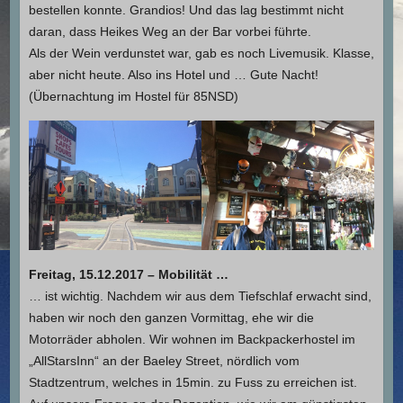
bestellen konnte. Grandios! Und das lag bestimmt nicht
daran, dass Heikes Weg an der Bar vorbei führte.
Als der Wein verdunstet war, gab es noch Livemusik. Klasse,
aber nicht heute. Also ins Hotel und … Gute Nacht!
(Übernachtung im Hostel für 85NSD)
Freitag, 15.12.2017 – Mobilität …
… ist wichtig. Nachdem wir aus dem Tiefschlaf erwacht sind,
haben wir noch den ganzen Vormittag, ehe wir die
Motorräder abholen. Wir wohnen im Backpackerhostel im
„AllStarsInn“ an der Baeley Street, nördlich vom
Stadtzentrum, welches in 15min. zu Fuss zu erreichen ist.