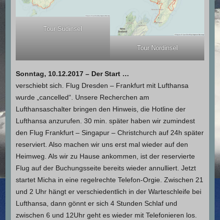
Tour Südinsel
Tour Nordinsel
Sonntag, 10.12.2017 – Der Start …
verschiebt sich. Flug Dresden – Frankfurt mit Lufthansa
wurde „cancelled“. Unsere Recherchen am
Lufthansaschalter bringen den Hinweis, die Hotline der
Lufthansa anzurufen. 30 min. später haben wir zumindest
den Flug Frankfurt – Singapur – Christchurch auf 24h später
reserviert. Also machen wir uns erst mal wieder auf den
Heimweg. Als wir zu Hause ankommen, ist der reservierte
Flug auf der Buchungsseite bereits wieder annulliert. Jetzt
startet Micha in eine regelrechte Telefon-Orgie. Zwischen 21
und 2 Uhr hängt er verschiedentlich in der Warteschleife bei
Lufthansa, dann gönnt er sich 4 Stunden Schlaf und
zwischen 6 und 12Uhr geht es wieder mit Telefonieren los.