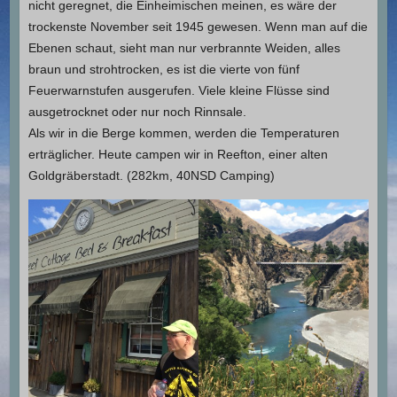
nicht geregnet, die Einheimischen meinen, es wäre der
trockenste November seit 1945 gewesen. Wenn man auf die
Ebenen schaut, sieht man nur verbrannte Weiden, alles
braun und strohtrocken, es ist die vierte von fünf
Feuerwarnstufen ausgerufen. Viele kleine Flüsse sind
ausgetrocknet oder nur noch Rinnsale.
Als wir in die Berge kommen, werden die Temperaturen
erträglicher. Heute campen wir in Reefton, einer alten
Goldgräberstadt. (282km, 40NSD Camping)