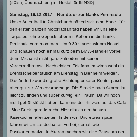
(50km, Übernachtung im Hostel für 85NSD)
Samstag, 16.12.2017 – Rundtour zur Banks Peninsula
Unser Aufenthalt in Christchurch nähert sich dem Ende. Für
den ersten ganzen Motorradfahrtag haben wir uns eine
Tagestour ohne Gepäck, aber mit Koffern in die Banks
Peninsula vorgenommen. Um 9:30 starten wir am Hostel
und schauen noch einmal kurz beim BMW-Händler vorbei,
denn Micha ist nicht ganz zufrieden mit seiner
Vorderradbremse. Nach einigen Telefonaten wirds wohl ein
Bremsscheibentausch am Dienstag in Blenheim werden.
Das ändert zwar die grobe Richtung unserer Route, passt
aber gut zur Wettervorhersage. Die Strecke nach Akaroa ist
leicht zu finden und super kurvig, ein Traum. Da wir noch
nicht gefrühstückt hatten, kam uns der Hinweis auf das Cafe
„Blue Duck“ gerade recht. Hier gibt es den besten
Käsekuchen aller Zeiten, finden wir. Und etwas später
fahren wir an Landschaften vorbei, gemalt wie
Postkartenmotive. In Akaroa machen wir eine Pause an der