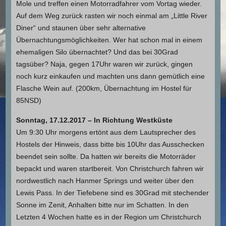
Mole und treffen einen Motorradfahrer vom Vortag wieder.
Auf dem Weg zurück rasten wir noch einmal am „Little River
Diner“ und staunen über sehr alternative
Übernachtungsmöglichkeiten. Wer hat schon mal in einem
ehemaligen Silo übernachtet? Und das bei 30Grad
tagsüber? Naja, gegen 17Uhr waren wir zurück, gingen
noch kurz einkaufen und machten uns dann gemütlich eine
Flasche Wein auf. (200km, Übernachtung im Hostel für
85NSD)
Sonntag, 17.12.2017 – In Richtung Westküste
Um 9:30 Uhr morgens ertönt aus dem Lautsprecher des
Hostels der Hinweis, dass bitte bis 10Uhr das Ausschecken
beendet sein sollte. Da hatten wir bereits die Motorräder
bepackt und waren startbereit. Von Christchurch fahren wir
nordwestlich nach Hanmer Springs und weiter über den
Lewis Pass. In der Tiefebene sind es 30Grad mit stechender
Sonne im Zenit, Anhalten bitte nur im Schatten. In den
Letzten 4 Wochen hatte es in der Region um Christchurch