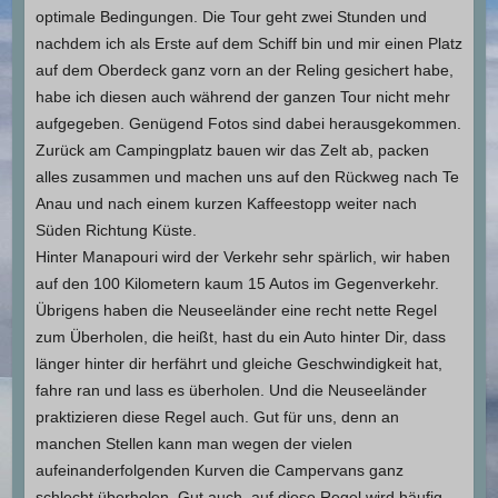
optimale Bedingungen. Die Tour geht zwei Stunden und
nachdem ich als Erste auf dem Schiff bin und mir einen Platz
auf dem Oberdeck ganz vorn an der Reling gesichert habe,
habe ich diesen auch während der ganzen Tour nicht mehr
aufgegeben. Genügend Fotos sind dabei herausgekommen.
Zurück am Campingplatz bauen wir das Zelt ab, packen
alles zusammen und machen uns auf den Rückweg nach Te
Anau und nach einem kurzen Kaffeestopp weiter nach
Süden Richtung Küste.
Hinter Manapouri wird der Verkehr sehr spärlich, wir haben
auf den 100 Kilometern kaum 15 Autos im Gegenverkehr.
Übrigens haben die Neuseeländer eine recht nette Regel
zum Überholen, die heißt, hast du ein Auto hinter Dir, dass
länger hinter dir herfährt und gleiche Geschwindigkeit hat,
fahre ran und lass es überholen. Und die Neuseeländer
praktizieren diese Regel auch. Gut für uns, denn an
manchen Stellen kann man wegen der vielen
aufeinanderfolgenden Kurven die Campervans ganz
schlecht überholen. Gut auch, auf diese Regel wird häufig