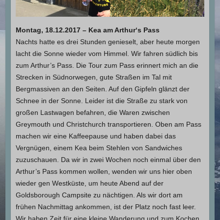
Montag, 18.12.2017 – Kea am Arthur‘s Pass
Nachts hatte es drei Stunden genieselt, aber heute morgen
lacht die Sonne wieder vom Himmel. Wir fahren südlich bis
zum Arthur’s Pass. Die Tour zum Pass erinnert mich an die
Strecken in Südnorwegen, gute Straßen im Tal mit
Bergmassiven an den Seiten. Auf den Gipfeln glänzt der
Schnee in der Sonne. Leider ist die Straße zu stark von
großen Lastwagen befahren, die Waren zwischen
Greymouth und Christchurch transportieren. Oben am Pass
machen wir eine Kaffeepause und haben dabei das
Vergnügen, einem Kea beim Stehlen von Sandwiches
zuzuschauen. Da wir in zwei Wochen noch einmal über den
Arthur’s Pass kommen wollen, wenden wir uns hier oben
wieder gen Westküste, um heute Abend auf der
Goldsborough Campsite zu nächtigen. Als wir dort am
frühen Nachmittag ankommen, ist der Platz noch fast leer.
Wir haben Zeit für eine kleine Wanderung und zum Kochen.