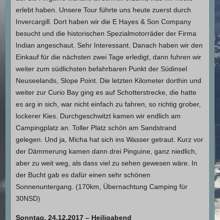
erlebt haben. Unsere Tour führte uns heute zuerst durch
Invercargill. Dort haben wir die E Hayes & Son Company
besucht und die historischen Spezialmotorräder der Firma
Indian angeschaut. Sehr Interessant. Danach haben wir den
Einkauf für die nächsten zwei Tage erledigt, dann fuhren wir
weiter zum südlichsten befahrbaren Punkt der Südinsel
Neuseelands, Slope Point. Die letzten Kilometer dorthin und
weiter zur Curio Bay ging es auf Schotterstrecke, die hatte
es arg in sich, war nicht einfach zu fahren, so richtig grober,
lockerer Kies. Durchgeschwitzt kamen wir endlich am
Campingplatz an. Toller Platz schön am Sandstrand
gelegen. Und ja, Micha hat sich ins Wasser getraut. Kurz vor
der Dämmerung kamen dann drei Pinguine, ganz niedlich,
aber zu weit weg, als dass viel zu sehen gewesen wäre. In
der Bucht gab es dafür einen sehr schönen
Sonnenuntergang. (170km, Übernachtung Camping für
30NSD)
Sonntag, 24.12.2017 – Heiligabend