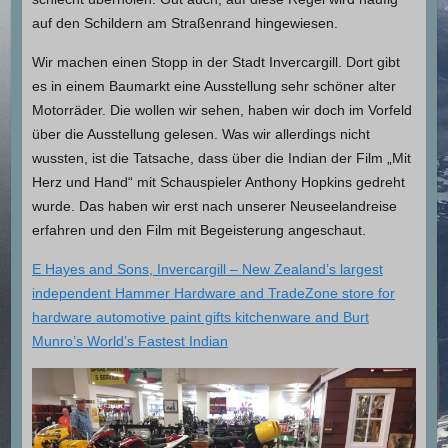
auf den Schildern am Straßenrand hingewiesen.
Wir machen einen Stopp in der Stadt Invercargill. Dort gibt
es in einem Baumarkt eine Ausstellung sehr schöner alter
Motorräder. Die wollen wir sehen, haben wir doch im Vorfeld
über die Ausstellung gelesen. Was wir allerdings nicht
wussten, ist die Tatsache, dass über die Indian der Film „Mit
Herz und Hand“ mit Schauspieler Anthony Hopkins gedreht
wurde. Das haben wir erst nach unserer Neuseelandreise
erfahren und den Film mit Begeisterung angeschaut.
E Hayes and Sons, Invercargill – New Zealand’s largest
independent Hammer Hardware and TradeZone store for
hardware automotive paint gifts kitchenware and Burt
Munro’s World’s Fastest Indian