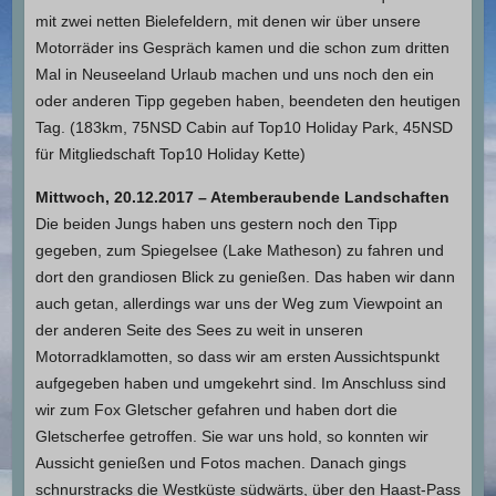
mit zwei netten Bielefeldern, mit denen wir über unsere
Motorräder ins Gespräch kamen und die schon zum dritten
Mal in Neuseeland Urlaub machen und uns noch den ein
oder anderen Tipp gegeben haben, beendeten den heutigen
Tag. (183km, 75NSD Cabin auf Top10 Holiday Park, 45NSD
für Mitgliedschaft Top10 Holiday Kette)
Mittwoch, 20.12.2017 – Atemberaubende Landschaften
Die beiden Jungs haben uns gestern noch den Tipp
gegeben, zum Spiegelsee (Lake Matheson) zu fahren und
dort den grandiosen Blick zu genießen. Das haben wir dann
auch getan, allerdings war uns der Weg zum Viewpoint an
der anderen Seite des Sees zu weit in unseren
Motorradklamotten, so dass wir am ersten Aussichtspunkt
aufgegeben haben und umgekehrt sind. Im Anschluss sind
wir zum Fox Gletscher gefahren und haben dort die
Gletscherfee getroffen. Sie war uns hold, so konnten wir
Aussicht genießen und Fotos machen. Danach gings
schnurstracks die Westküste südwärts, über den Haast-Pass