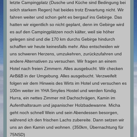
letzte Campingplatz (Dusche und Küche sind Bedingung bei
solch starkem Regen) hat beides trotz Erwartung nicht. Wir
fahren weiter und schon geht es bergauf ins Gebirge. Das
hatten wir eigentlich so nicht geplant, denn im Gebirge wird
es auf den Campingplätzen noch kälter, weil sie höher
gelegen sind und die 170 km durchs Gebirge hindurch
schaffen wir heute keinesfalls mehr. Also entscheiden wir
uns schweren Herzens, umzukehren, zurückzufahren und
andere Alternativen zu versuchen. Wir fragen an einem
Hotel nach freien Zimmern. Alles ausgebucht. Wir checken
AirB&B in der Umgebung. Alles ausgebucht. Verzweifelt
folgen wir dem Hinweis des Wirts im Hotel und versuchen es
100m weiter im YHA Smylies Hostel und werden fündig.
Hurra, ein nettes Zimmer mit Dachschrägen, Kamin im
Aufenthaltsraum und japanischer Holzbadewanne. Micha
geht noch schnell Wein und sein Abendessen besorgen,
während ich den frischen Lachs zubereite. Dann setzen wir
uns an den Kamin und wohnen. (350km, Übernachtung für
75NSD)