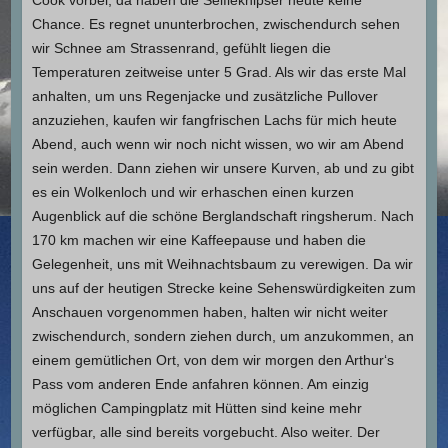
Cook vorbei, da haben die Selfieknipser heute keine
Chance. Es regnet ununterbrochen, zwischendurch sehen
wir Schnee am Strassenrand, gefühlt liegen die
Temperaturen zeitweise unter 5 Grad. Als wir das erste Mal
anhalten, um uns Regenjacke und zusätzliche Pullover
anzuziehen, kaufen wir fangfrischen Lachs für mich heute
Abend, auch wenn wir noch nicht wissen, wo wir am Abend
sein werden. Dann ziehen wir unsere Kurven, ab und zu gibt
es ein Wolkenloch und wir erhaschen einen kurzen
Augenblick auf die schöne Berglandschaft ringsherum. Nach
170 km machen wir eine Kaffeepause und haben die
Gelegenheit, uns mit Weihnachtsbaum zu verewigen. Da wir
uns auf der heutigen Strecke keine Sehenswürdigkeiten zum
Anschauen vorgenommen haben, halten wir nicht weiter
zwischendurch, sondern ziehen durch, um anzukommen, an
einem gemütlichen Ort, von dem wir morgen den Arthur‘s
Pass vom anderen Ende anfahren können. Am einzig
möglichen Campingplatz mit Hütten sind keine mehr
verfügbar, alle sind bereits vorgebucht. Also weiter. Der