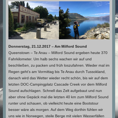
Donnerstag, 21.12.2017 – Am Milford Sound
Queenstown – Te Anau – Milford Sound ergeben heute 370
Fahrkilometer. Um halb sechs wachen wir auf und
beschließen, zu packen und früh loszufahren. Wieder mal im
Regen geht’s am Vormittag bis Te Anau durch Tussokland,
danach wird das Wetter wieder recht schön, bis wir auf dem
letzten DOC-Campingplatz Cascade Creek vor dem Milford
Sound aufschlagen. Schnell das Zelt aufgebaut und nun
aber ohne Gepäck mal die letzten 40 km zum Milford Sound
runter und schauen, ob vielleicht heute eine Bootstour
besser wäre als morgen. Auf dem Weg dorthin fühlen wir
uns wie in Norwegen, steile Berge mit vielen Wasserfällen