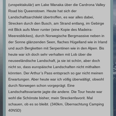
(unspektakulär) am Lake Wanaka über die Cardrona Valley
Road bis Queenstown. Heute hat sich der
Landschaftsarchitekt übertroffen, es war alles dabei,
Strecken durch den Busch, am Strand entlang, im Gebirge
mit Blick aufs Meer runter (eine Kopie des Madeira-
Meeresblickes), durch Norwegische Bergmassive neben in
der Sonne glänzenden Seen, flaches Hügelland wie in Irland
und auch Bergketten mit Serpentinen wie in den Alpen. Bis
heute war ich doch sehr verhalten mit Lob über die
neuseeländische Landschaft, ja sie ist schön, aber doch
nicht so, dass europäische Landschaften nicht mithalten
könnten. Der Arthur’s Pass entsprach so gar nicht meinen
Erwartungen. Aber heute war ich völlig überwältigt, obwohl
durch Norwegen schon vorgeprägt. Eine
Landschaftsvariante jagte die andere. Die Tour heute war
wohl die Schönste bisher, mein Streckenfavorit. Mal
schauen, ob es so bleibt. (340km, Übernachtung Camping
40NSD)