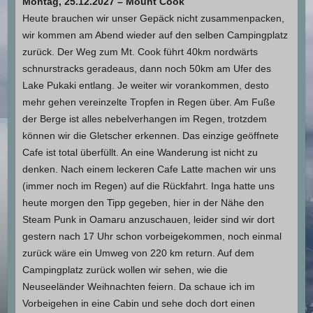
Montag, 25.12.2027 – Mount Cook
Heute brauchen wir unser Gepäck nicht zusammenpacken,
wir kommen am Abend wieder auf den selben Campingplatz
zurück. Der Weg zum Mt. Cook führt 40km nordwärts
schnurstracks geradeaus, dann noch 50km am Ufer des
Lake Pukaki entlang. Je weiter wir vorankommen, desto
mehr gehen vereinzelte Tropfen in Regen über. Am Fuße
der Berge ist alles nebelverhangen im Regen, trotzdem
können wir die Gletscher erkennen. Das einzige geöffnete
Cafe ist total überfüllt. An eine Wanderung ist nicht zu
denken. Nach einem leckeren Cafe Latte machen wir uns
(immer noch im Regen) auf die Rückfahrt. Inga hatte uns
heute morgen den Tipp gegeben, hier in der Nähe den
Steam Punk in Oamaru anzuschauen, leider sind wir dort
gestern nach 17 Uhr schon vorbeigekommen, noch einmal
zurück wäre ein Umweg von 220 km return. Auf dem
Campingplatz zurück wollen wir sehen, wie die
Neuseeländer Weihnachten feiern. Da schaue ich im
Vorbeigehen in eine Cabin und sehe doch dort einen