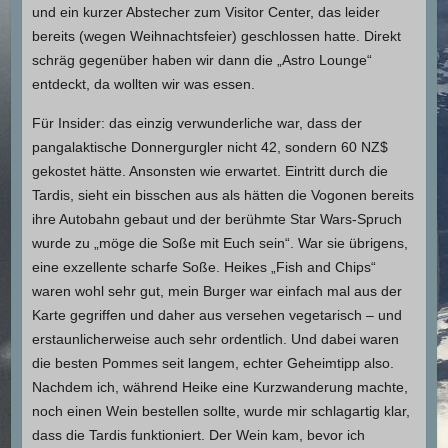
und ein kurzer Abstecher zum Visitor Center, das leider
bereits (wegen Weihnachtsfeier) geschlossen hatte. Direkt
schräg gegenüber haben wir dann die „Astro Lounge“
entdeckt, da wollten wir was essen.
Für Insider: das einzig verwunderliche war, dass der
pangalaktische Donnergurgler nicht 42, sondern 60 NZ$
gekostet hätte. Ansonsten wie erwartet. Eintritt durch die
Tardis, sieht ein bisschen aus als hätten die Vogonen bereits
ihre Autobahn gebaut und der berühmte Star Wars-Spruch
wurde zu „möge die Soße mit Euch sein“. War sie übrigens,
eine exzellente scharfe Soße. Heikes „Fish and Chips“
waren wohl sehr gut, mein Burger war einfach mal aus der
Karte gegriffen und daher aus versehen vegetarisch – und
erstaunlicherweise auch sehr ordentlich. Und dabei waren
die besten Pommes seit langem, echter Geheimtipp also.
Nachdem ich, während Heike eine Kurzwanderung machte,
noch einen Wein bestellen sollte, wurde mir schlagartig klar,
dass die Tardis funktioniert. Der Wein kam, bevor ich