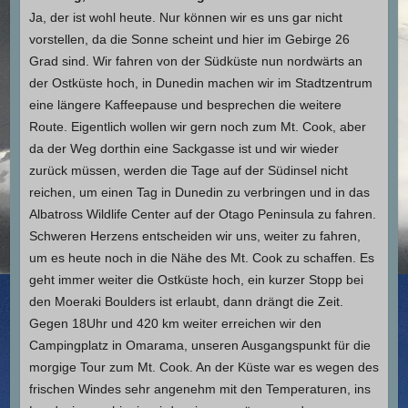
Ja, der ist wohl heute. Nur können wir es uns gar nicht
vorstellen, da die Sonne scheint und hier im Gebirge 26
Grad sind. Wir fahren von der Südküste nun nordwärts an
der Ostküste hoch, in Dunedin machen wir im Stadtzentrum
eine längere Kaffeepause und besprechen die weitere
Route. Eigentlich wollen wir gern noch zum Mt. Cook, aber
da der Weg dorthin eine Sackgasse ist und wir wieder
zurück müssen, werden die Tage auf der Südinsel nicht
reichen, um einen Tag in Dunedin zu verbringen und in das
Albatross Wildlife Center auf der Otago Peninsula zu fahren.
Schweren Herzens entscheiden wir uns, weiter zu fahren,
um es heute noch in die Nähe des Mt. Cook zu schaffen. Es
geht immer weiter die Ostküste hoch, ein kurzer Stopp bei
den Moeraki Boulders ist erlaubt, dann drängt die Zeit.
Gegen 18Uhr und 420 km weiter erreichen wir den
Campingplatz in Omarama, unseren Ausgangspunkt für die
morgige Tour zum Mt. Cook. An der Küste war es wegen des
frischen Windes sehr angenehm mit den Temperaturen, ins