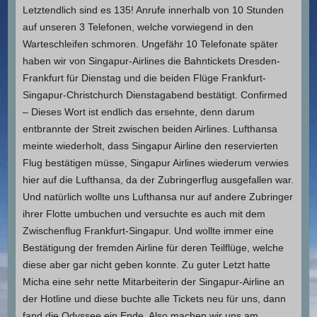
Letztendlich sind es 135! Anrufe innerhalb von 10 Stunden
auf unseren 3 Telefonen, welche vorwiegend in den
Warteschleifen schmoren. Ungefähr 10 Telefonate später
haben wir von Singapur-Airlines die Bahntickets Dresden-
Frankfurt für Dienstag und die beiden Flüge Frankfurt-
Singapur-Christchurch Dienstagabend bestätigt. Confirmed
– Dieses Wort ist endlich das ersehnte, denn darum
entbrannte der Streit zwischen beiden Airlines. Lufthansa
meinte wiederholt, dass Singapur Airline den reservierten
Flug bestätigen müsse, Singapur Airlines wiederum verwies
hier auf die Lufthansa, da der Zubringerflug ausgefallen war.
Und natürlich wollte uns Lufthansa nur auf andere Zubringer
ihrer Flotte umbuchen und versuchte es auch mit dem
Zwischenflug Frankfurt-Singapur. Und wollte immer eine
Bestätigung der fremden Airline für deren Teilflüge, welche
diese aber gar nicht geben konnte. Zu guter Letzt hatte
Micha eine sehr nette Mitarbeiterin der Singapur-Airline an
der Hotline und diese buchte alle Tickets neu für uns, dann
fand die Odyssee ein Ende. Also machen wir uns am