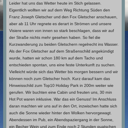
Leider hat uns das Wetter heute im Stich gelassen.
Eigentlich wollten wir auf dem Weg Richtung Süden den
Franz Joseph Gletscher und den Fox Gletscher anschauen,
aber ab 11 Uhr regnete es derart in Strömen und unsere
Visiere waren von innen so stark beschlagen, dass wir auf
der Straße nichts mehr gesehen haben. So fiel die
Kurzwanderung zu beiden Gletschern regelrecht ins Wasser.
Als der Fox Gletscher auf dem Straßenschild angekündigt
wurde, hatten wir schon 180 km auf dem Tacho und
entschieden spontan, uns eine feste Unterkunft zu suchen.
Vielleicht würde sich das Wetter bis morgen bessern und wir
können noch zum Gletscher hoch. Kurz darauf kam das
Hinweisschild zum Top10 Holiday Park in 200m weiter wie
gerufen. Wir buchten eine Cabin und freuten uns, 30 min
Hot Pot waren inklusive. War das ein Genuss! Im Anschluss
daran machten wir uns auf in den Ort, inzwischen hatte sich
auch die Sonne wieder hinter den Wolken hervorgewagt.
Abendessen im Pub, ein Abendspaziergang in der Sonne,
ein Becher Wein und zum Ende noch 2 Stunden quatschen